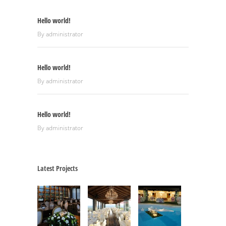
Hello world!
By
administrator
Hello world!
By
administrator
Hello world!
By
administrator
Latest Projects