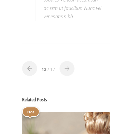
ac sem ut faucibus. Nunc vel
venenatis nibh.
12
/ 17
Related Posts
Hot