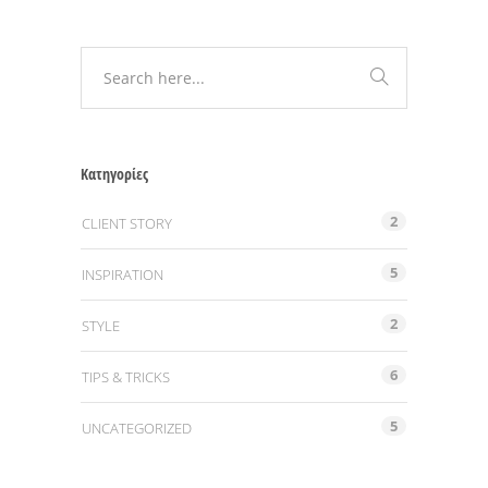
Kατηγορίες
2
CLIENT STORY
5
INSPIRATION
2
STYLE
6
TIPS & TRICKS
5
UNCATEGORIZED