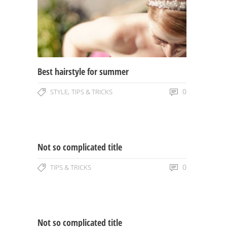
Best hairstyle for summer
,
0
STYLE
TIPS & TRICKS
Not so complicated title
0
TIPS & TRICKS
Not so complicated title