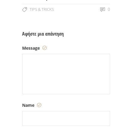
0
TIPS & TRICKS
Αφήστε μια απάντηση
Message
Name