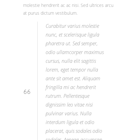
molestie hendrerit ac ac nisi. Sed ultrices arcu
at purus dictum vestibulum.
Curabitur varius molestie
nunc, et scelerisque ligula
pharetra ut. Sed semper,
odio ullamcorper maximus
cursus, nulla elit sagittis
lorem, eget tempor nulla
ante sit amet est. Aliquam
fringilla mi ac hendrerit
rutrum. Pellentesque
dignissim leo vitae nisi
pulvinar varius. Nulla
interdum ligula et odio
placerat, quis sodales odio
sodales. Aenean accumsan