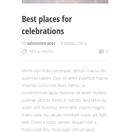
Best places for
celebrations
by
administrator
6 Μαΐου, 2016
0
TIPS & TRICKS
Morbi non nulla consequat, dictum massa nec,
euismod sapien. Duis sit amet euismod massa.
Vivamus luctus tincidunt metus, ut
condimentum ligula molestie sit amet. Nullam
pulvinar ultrices lorem in rutrum. Sed vehicula,
quam sed maximus venenatis, mauris magna
malesuada nisi, iaculis tincidunt turpis elit eget
velit. Etiam a turpis ornare, aliquet erat a,
malesuada felis. Nulla eget velit et lacus