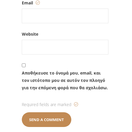
Email
Website
Αποθήκευσε το όνομά μου, email, και
τον ιστότοπο μου σε αυτόν τον πλοηγό
για την επόμενη φορά που θα σχολιάσω.
Required fields are marked