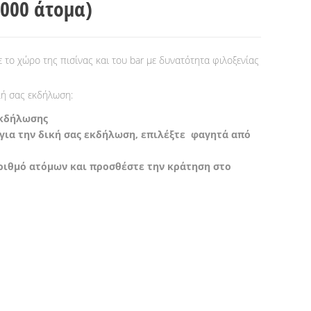
1000 άτομα)
ε το χώρο της πισίνας και του bar με δυνατότητα φιλοξενίας
ική σας εκδήλωση:
εκδήλωσης
 για την δική σας εκδήλωση, επιλέξτε φαγητά από
ριθμό ατόμων και προσθέστε την κράτηση στο