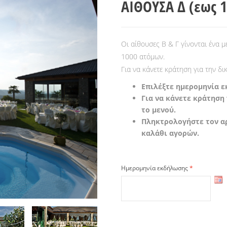
ΑΙΘΟΥΣΑ Δ (εως 
Οι αίθουσες Β & Γ γίνονται ένα μ
1000 ατόμων.
Για να κάνετε κράτηση για την δ
Επιλέξτε ημερομηνία 
Για να κάνετε κράτηση
το μενού.
Πληκτρολογήστε τον α
καλάθι αγορών.
Ημερομηνία εκδήλωσης