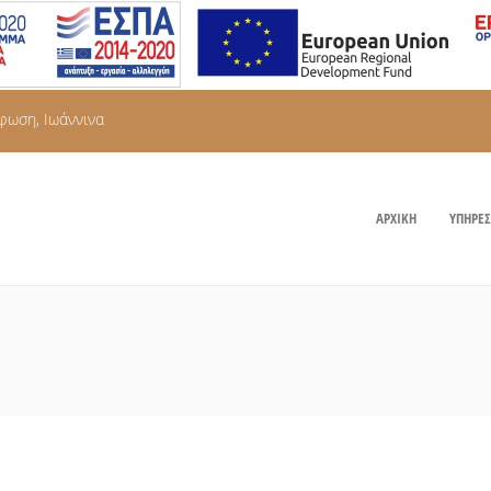
ωση, Ιωάννινα
ΑΡΧΙΚΗ
ΥΠΗΡΕΣ