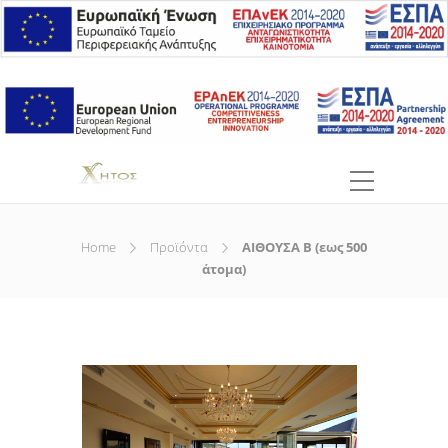
Home
Προϊόντα
ΑΙΘΟΥΣΑ Β (εως 500
άτομα)