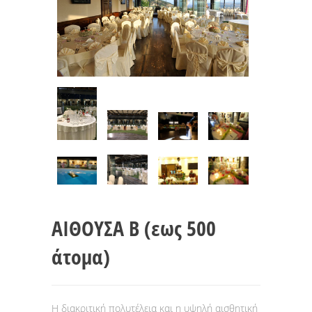
ΑΙΘΟΥΣΑ Β (εως 500
άτομα)
Η διακριτική πολυτέλεια και η υψηλή αισθητική