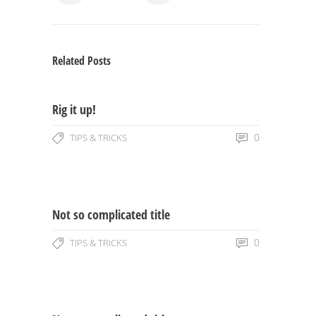
Related Posts
Rig it up!
0
TIPS & TRICKS
Not so complicated title
0
TIPS & TRICKS