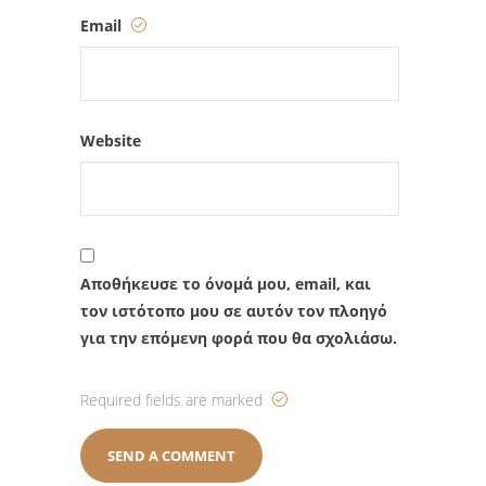
Email
Website
Αποθήκευσε το όνομά μου, email, και
τον ιστότοπο μου σε αυτόν τον πλοηγό
για την επόμενη φορά που θα σχολιάσω.
Required fields are marked