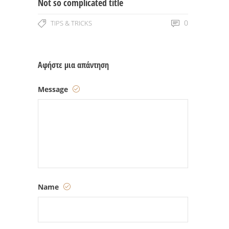
Not so complicated title
0
TIPS & TRICKS
Αφήστε μια απάντηση
Message
Name