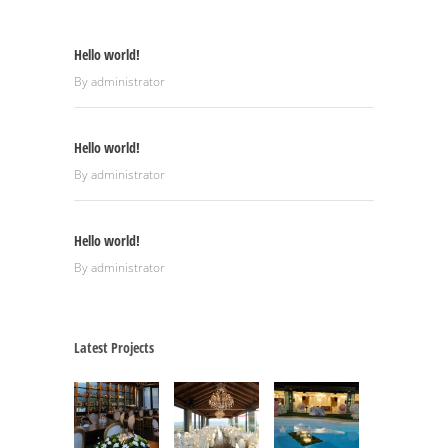
Hello world!
By
administrator
Hello world!
By
administrator
Hello world!
By
administrator
Latest Projects