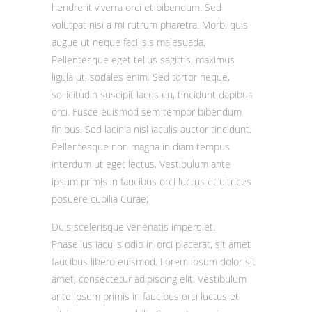
hendrerit viverra orci et bibendum. Sed
volutpat nisi a mi rutrum pharetra. Morbi quis
augue ut neque facilisis malesuada.
Pellentesque eget tellus sagittis, maximus
ligula ut, sodales enim. Sed tortor neque,
sollicitudin suscipit lacus eu, tincidunt dapibus
orci. Fusce euismod sem tempor bibendum
finibus. Sed lacinia nisl iaculis auctor tincidunt.
Pellentesque non magna in diam tempus
interdum ut eget lectus. Vestibulum ante
ipsum primis in faucibus orci luctus et ultrices
posuere cubilia Curae;
Duis scelerisque venenatis imperdiet.
Phasellus iaculis odio in orci placerat, sit amet
faucibus libero euismod. Lorem ipsum dolor sit
amet, consectetur adipiscing elit. Vestibulum
ante ipsum primis in faucibus orci luctus et