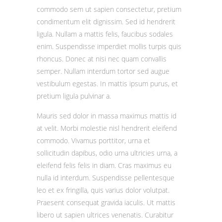
commodo sem ut sapien consectetur, pretium
condimentum elit dignissim. Sed id hendrerit
ligula. Nullam a mattis felis, faucibus sodales
enim. Suspendisse imperdiet mollis turpis quis
rhoncus. Donec at nisi nec quam convallis
semper. Nullam interdum tortor sed augue
vestibulum egestas. In mattis ipsum purus, et
pretium ligula pulvinar a.
Mauris sed dolor in massa maximus mattis id
at velit. Morbi molestie nisl hendrerit eleifend
commodo. Vivamus porttitor, urna et
sollicitudin dapibus, odio urna ultricies urna, a
eleifend felis felis in diam. Cras maximus eu
nulla id interdum. Suspendisse pellentesque
leo et ex fringilla, quis varius dolor volutpat.
Praesent consequat gravida iaculis. Ut mattis
libero ut sapien ultrices venenatis. Curabitur