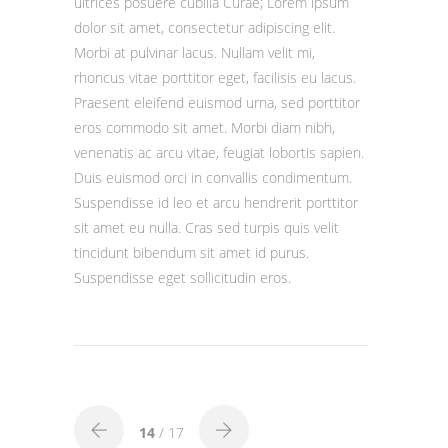
ultrices posuere cubilia Curae; Lorem ipsum
dolor sit amet, consectetur adipiscing elit.
Morbi at pulvinar lacus. Nullam velit mi,
rhoncus vitae porttitor eget, facilisis eu lacus.
Praesent eleifend euismod urna, sed porttitor
eros commodo sit amet. Morbi diam nibh,
venenatis ac arcu vitae, feugiat lobortis sapien.
Duis euismod orci in convallis condimentum.
Suspendisse id leo et arcu hendrerit porttitor
sit amet eu nulla. Cras sed turpis quis velit
tincidunt bibendum sit amet id purus.
Suspendisse eget sollicitudin eros.
14
/ 17