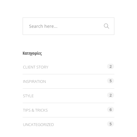
Kατηγορίες
2
CLIENT STORY
5
INSPIRATION
2
STYLE
6
TIPS & TRICKS
5
UNCATEGORIZED